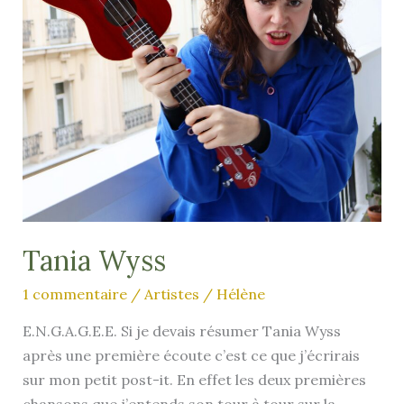
Tania Wyss
1 commentaire
/
Artistes
/
Hélène
E.N.G.A.G.E.E. Si je devais résumer Tania Wyss
après une première écoute c’est ce que j’écrirais
sur mon petit post-it. En effet les deux premières
chansons que j’entends son tour à tour sur la