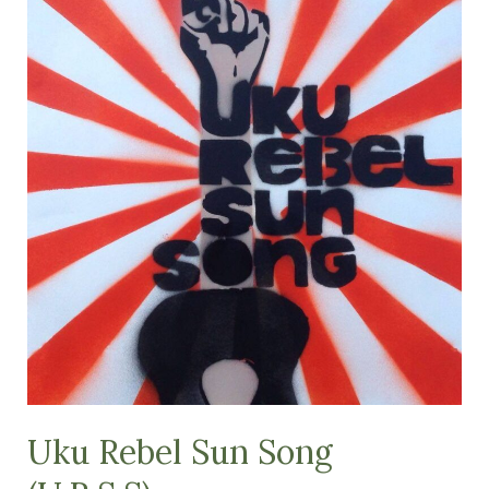
(34)
Uku Rebel Sun Song