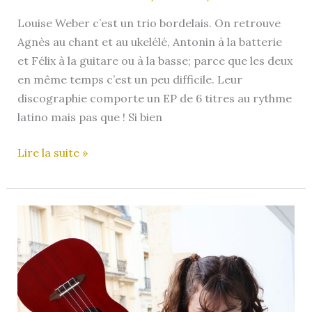
Louise Weber c’est un trio bordelais. On retrouve
Agnès au chant et au ukelélé, Antonin à la batterie
et Félix à la guitare ou à la basse; parce que les deux
en même temps c’est un peu difficile. Leur
discographie comporte un EP de 6 titres au rythme
latino mais pas que ! Si bien
Louise
Lire la suite »
Weber