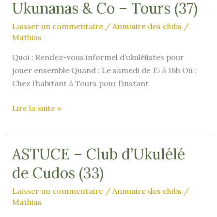
Ukunanas & Co – Tours (37)
Laisser un commentaire
/
Annuaire des clubs
/
Mathias
Quoi : Rendez-vous informel d’ukulélistes pour
jouer ensemble Quand : Le samedi de 15 à 18h Où :
Chez l’habitant à Tours pour l’instant
Ukunanas
Lire la suite »
&
Co
–
ASTUCE – Club d’Ukulélé
Tours
de Cudos (33)
(37)
Laisser un commentaire
/
Annuaire des clubs
/
Mathias