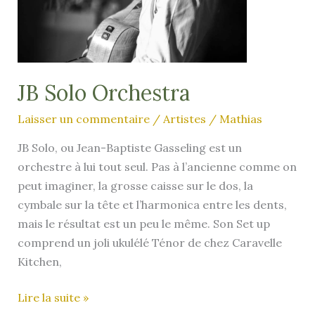
JB Solo Orchestra
Laisser un commentaire
/
Artistes
/
Mathias
JB Solo, ou Jean-Baptiste Gasseling est un
orchestre à lui tout seul. Pas à l’ancienne comme on
peut imaginer, la grosse caisse sur le dos, la
cymbale sur la tête et l’harmonica entre les dents,
mais le résultat est un peu le même. Son Set up
comprend un joli ukulélé Ténor de chez Caravelle
Kitchen,
JB
Lire la suite »