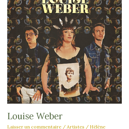
Louise Weber
Laisser un commentaire
/
Artistes
/
Hélène