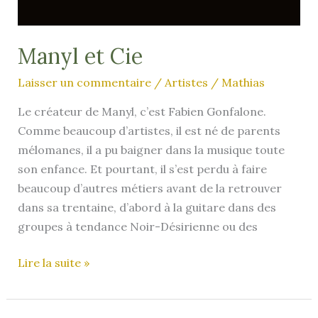
Manyl et Cie
Laisser un commentaire
/
Artistes
/
Mathias
Le créateur de Manyl, c’est Fabien Gonfalone.
Comme beaucoup d’artistes, il est né de parents
mélomanes, il a pu baigner dans la musique toute
son enfance. Et pourtant, il s’est perdu à faire
beaucoup d’autres métiers avant de la retrouver
dans sa trentaine, d’abord à la guitare dans des
groupes à tendance Noir-Désirienne ou des
Manyl
Lire la suite »
et
Cie