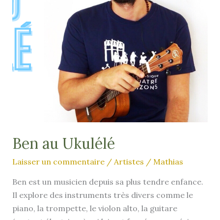
Ben au Ukulélé
Laisser un commentaire
/
Artistes
/
Mathias
Ben est un musicien depuis sa plus tendre enfance.
Il explore des instruments très divers comme le
piano, la trompette, le violon alto, la guitare