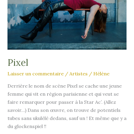
Pixel
Laisser un commentaire
/
Artistes
/
Hélène
Derrière le nom de scène Pixel se cache une jeune
femme qui vit en région parisienne et qui veut se
faire remarquer pour passer à la Star Ac’. (Allez
savoir…) Dans son œuvre, on trouve de potentiels
tubes sans ukulélé dedans, sauf un ! Et même que y a
du glockenspiel !!