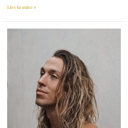
Pixel
Lire la suite »