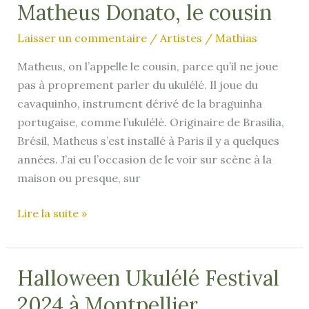
Matheus Donato, le cousin
Laisser un commentaire
/
Artistes
/
Mathias
Matheus, on l’appelle le cousin, parce qu’il ne joue
pas à proprement parler du ukulélé. Il joue du
cavaquinho, instrument dérivé de la braguinha
portugaise, comme l’ukulélé. Originaire de Brasilia,
Brésil, Matheus s’est installé à Paris il y a quelques
années. J’ai eu l’occasion de le voir sur scène à la
maison ou presque, sur
Matheus
Lire la suite »
Donato,
le
cousin
Halloween Ukulélé Festival
2024 à Montpellier