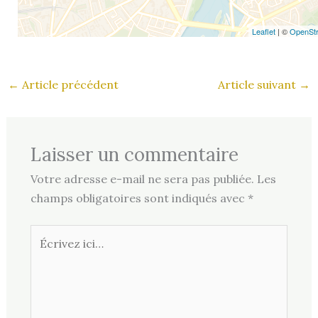
Leaflet
| ©
OpenSt
←
Article précédent
Article suivant
→
Laisser un commentaire
Votre adresse e-mail ne sera pas publiée.
Les
champs obligatoires sont indiqués avec
*
Écrivez
ici…