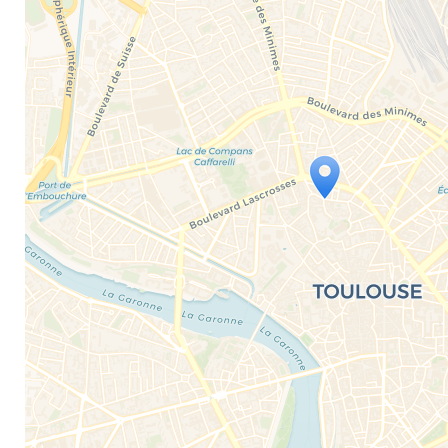
Travelers' Map is loading...
If you see this after your page is loaded comple
leafletJS files are missing.