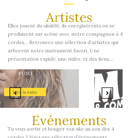
Artistes
Elles jouent du ukulélé, ils enregistrents ou se
produisent sur scène avec notre compagnon à 4
cordes… Retrouvez une sélection d’artistes qui
arborent notre instrument favori. Une
présentation rapide, une vidéo, et des liens…
Manyl et Cie
Lire la suite
Evénements
Tu veux sortir et bouger ton uke au son des 4
cordes ? Voici une sélection d’événements,