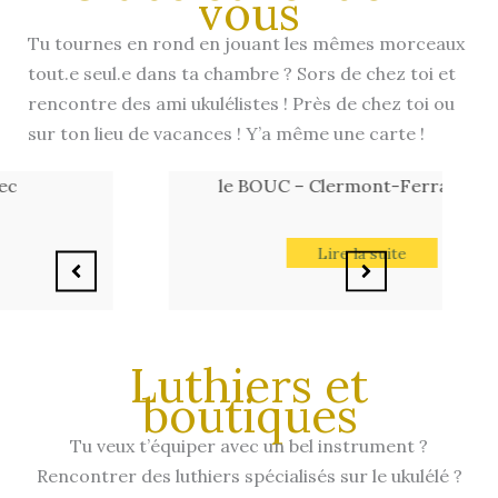
vous
Tu tournes en rond en jouant les mêmes morceaux
tout.e seul.e dans ta chambre ? Sors de chez toi et
rencontre des ami ukulélistes ! Près de chez toi ou
sur ton lieu de vacances ! Y’a même une carte !
le BOUC – Clermont-Ferrand (63)
Lire la suite
Luthiers et
boutiques
Tu veux t’équiper avec un bel instrument ?
Rencontrer des luthiers spécialisés sur le ukulélé ?