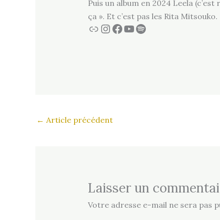
Puis un album en 2024 Leela (c’est 
ça ». Et c’est pas les Rita Mitsouko.
Lien
Instagram
Facebook
YouTube
Spotify
←
Article précédent
Laisser un commentai
Votre adresse e-mail ne sera pas pu