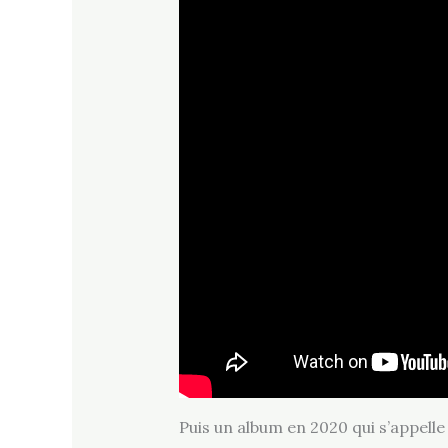
Puis un album en 2020 qui s’appelle