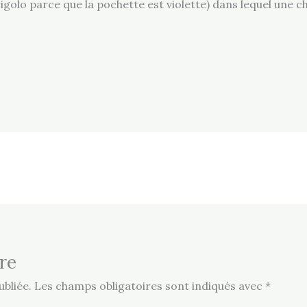
rigolo parce que la pochette est violette) dans lequel une 
re
bliée.
Les champs obligatoires sont indiqués avec
*