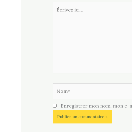
Écrivez
ici…
Nom*
Enregistrer mon nom, mon e-ma