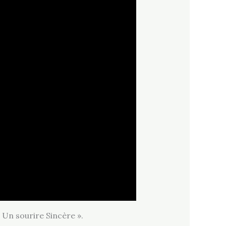
 Un sourire Sincère ».