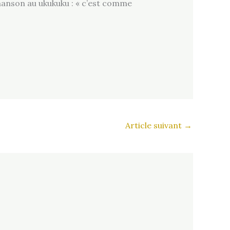
chanson au ukukuku : « c’est comme
Article suivant
→