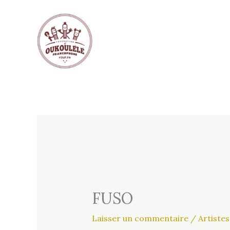
Aller
au
contenu
FUSO
Laisser un commentaire
/
Artistes