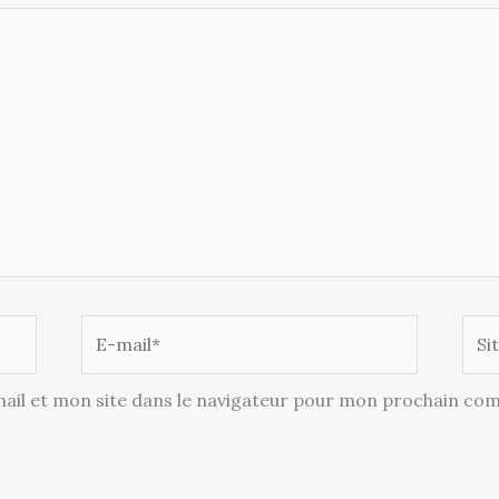
E-
Site
mail*
il et mon site dans le navigateur pour mon prochain co