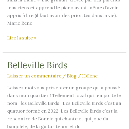
musiciens et apprend le piano avant même d’avoir
appris à lire (il faut avoir des priorités dans la vie).
Marie Reno
Marie
Lire la suite »
Reno
Belleville Birds
Laisser un commentaire
/
Blog
/
Hélène
Laissez moi vous présenter un groupe qui a poussé
dans mon quartier ! Tellement local qu’il en porte le
nom : les Belleville Birds ! Les Belleville Birds c’est un
quatuor formé en 2022. Les Belleville Birds c’est la
rencontre de Bonnie qui chante et qui joue du
banjolele, de la guitar tenor et du