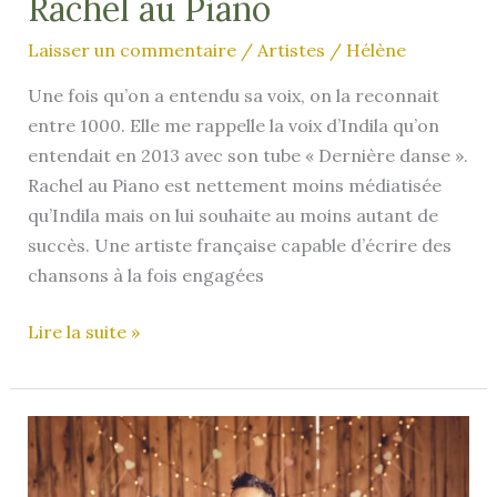
Rachel au Piano
Laisser un commentaire
/
Artistes
/
Hélène
Une fois qu’on a entendu sa voix, on la reconnait
entre 1000. Elle me rappelle la voix d’Indila qu’on
entendait en 2013 avec son tube « Dernière danse ».
Rachel au Piano est nettement moins médiatisée
qu’Indila mais on lui souhaite au moins autant de
succès. Une artiste française capable d’écrire des
chansons à la fois engagées
Rachel
Lire la suite »
au
Piano