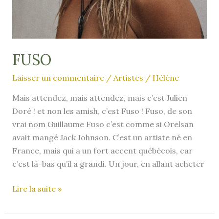
FUSO
Laisser un commentaire
/
Artistes
/
Hélène
Mais attendez, mais attendez, mais c’est Julien
Doré ! et non les amish, c’est Fuso ! Fuso, de son
vrai nom Guillaume Fuso c’est comme si Orelsan
avait mangé Jack Johnson. C’est un artiste né en
France, mais qui a un fort accent québécois, car
c’est là-bas qu’il a grandi. Un jour, en allant acheter
FUSO
Lire la suite »