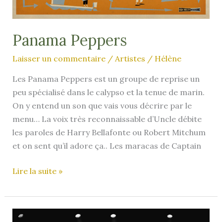
Panama Peppers
Laisser un commentaire
/
Artistes
/
Hélène
Les Panama Peppers est un groupe de reprise un
peu spécialisé dans le calypso et la tenue de marin.
On y entend un son que vais vous décrire par le
menu… La voix très reconnaissable d’Uncle débite
les paroles de Harry Bellafonte ou Robert Mitchum
et on sent qu’il adore ça.. Les maracas de Captain
Panama
Lire la suite »
Peppers