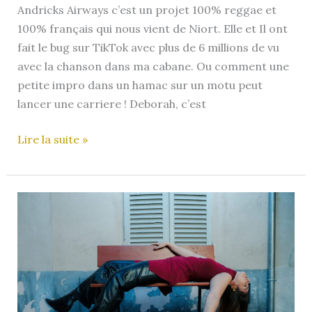
Andricks Airways c’est un projet 100% reggae et
100% français qui nous vient de Niort. Elle et Il ont
fait le bug sur TikTok avec plus de 6 millions de vu
avec la chanson dans ma cabane. Ou comment une
petite impro dans un hamac sur un motu peut
lancer une carriere ! Deborah, c’est
Andricks
Lire la suite »
Airways