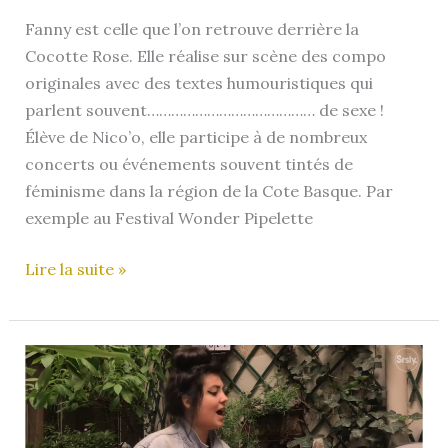
Fanny est celle que l’on retrouve derrière la
Cocotte Rose. Elle réalise sur scène des compo
originales avec des textes humouristiques qui
parlent souvent…………………………………… de sexe !
Élève de Nico’o, elle participe à de nombreux
concerts ou événements souvent tintés de
féminisme dans la région de la Cote Basque. Par
exemple au Festival Wonder Pipelette
La
Lire la suite »
Cocotte
Rose