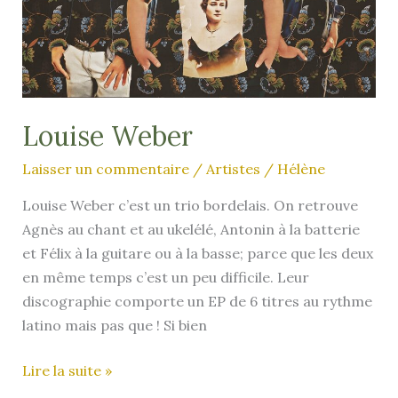
Louise Weber
Laisser un commentaire
/
Artistes
/
Hélène
Louise Weber c’est un trio bordelais. On retrouve
Agnès au chant et au ukelélé, Antonin à la batterie
et Félix à la guitare ou à la basse; parce que les deux
en même temps c’est un peu difficile. Leur
discographie comporte un EP de 6 titres au rythme
latino mais pas que ! Si bien
Louise
Lire la suite »
Weber