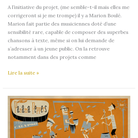
A l’initiative du projet, (me semble-t-il mais elles me
corrigeront si je me trompe) il y a Marion Boulé.
Marion fait partie des musiciennes doté d’une
sensibilité rare, capable de composer des superbes
chansons à texte, même si on lui demande de
s’adresser à un jeune public. On la retrouve
notamment dans des projets comme
Ukulele
Lire la suite »
Corner