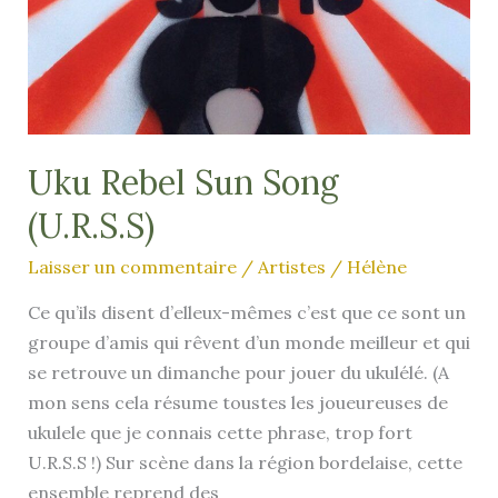
Uku Rebel Sun Song
(U.R.S.S)
Laisser un commentaire
/
Artistes
/
Hélène
Ce qu’ils disent d’elleux-mêmes c’est que ce sont un
groupe d’amis qui rêvent d’un monde meilleur et qui
se retrouve un dimanche pour jouer du ukulélé. (A
mon sens cela résume toustes les joueureuses de
ukulele que je connais cette phrase, trop fort
U.R.S.S !) Sur scène dans la région bordelaise, cette
ensemble reprend des