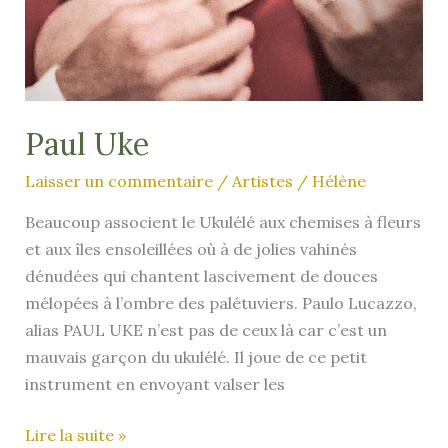
Paul Uke
Laisser un commentaire
/
Artistes
/
Hélène
Beaucoup associent le Ukulélé aux chemises à fleurs
et aux îles ensoleillées où à de jolies vahinés
dénudées qui chantent lascivement de douces
mélopées à l’ombre des palétuviers. Paulo Lucazzo,
alias PAUL UKE n’est pas de ceux là car c’est un
mauvais garçon du ukulélé. Il joue de ce petit
instrument en envoyant valser les
Paul
Lire la suite »