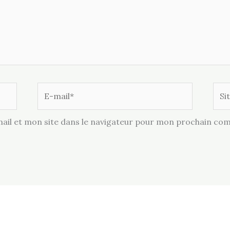
E-
Site
mail*
il et mon site dans le navigateur pour mon prochain co