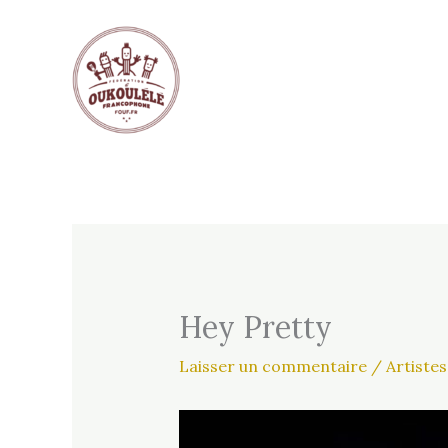
Aller
au
contenu
Hey Pretty
Laisser un commentaire
/
Artistes