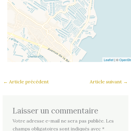
Leaflet
| ©
OpenSt
←
Article précédent
Article suivant
→
Laisser un commentaire
Votre adresse e-mail ne sera pas publiée.
Les
champs obligatoires sont indiqués avec
*