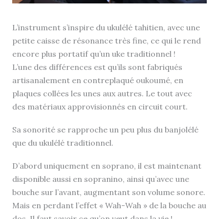
L’instrument s’inspire du ukulélé tahitien, avec une
petite caisse de résonance très fine, ce qui le rend
encore plus portatif qu’un uke traditionnel !
L’une des différences est qu’ils sont fabriqués
artisanalement en contreplaqué oukoumé, en
plaques collées les unes aux autres. Le tout avec
des matériaux approvisionnés en circuit court.
Sa sonorité se rapproche un peu plus du banjolélé
que du ukulélé traditionnel.
D’abord uniquement en soprano, il est maintenant
disponible aussi en sopranino, ainsi qu’avec une
bouche sur l’avant, augmentant son volume sonore.
Mais en perdant l’effet « Wah-Wah » de la bouche au
dos. Il faut savoir ce qu’on veut dans la vie !