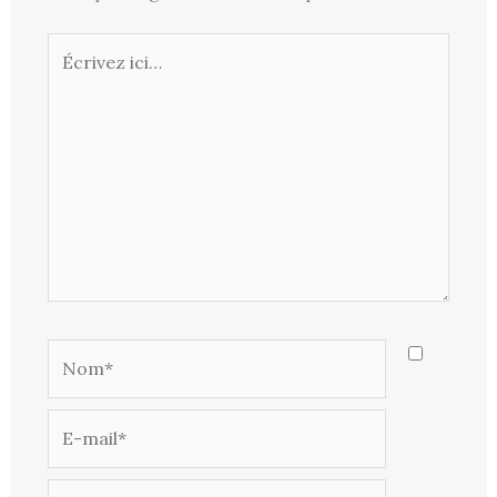
Écrivez
ici…
Nom*
E-
mail*
Site