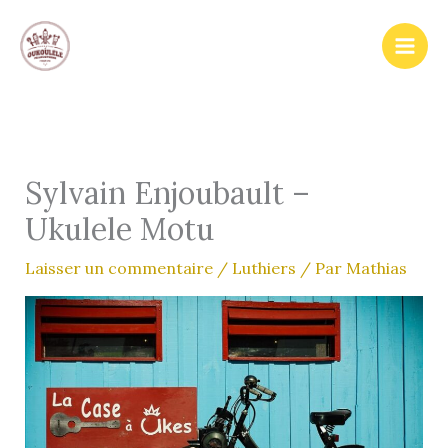
Aller
au
contenu
Sylvain Enjoubault –
Ukulele Motu
Laisser un commentaire
/
Luthiers
/ Par
Mathias