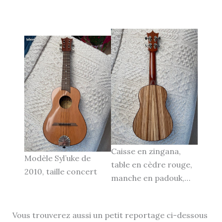
Caisse en zingana,
Modèle Syl’uke de
table en cèdre rouge,
2010, taille concert
manche en padouk,…
Vous trouverez aussi un petit reportage ci-dessous