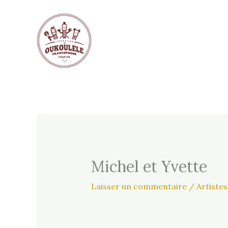
Aller
au
contenu
Michel et Yvette
Laisser un commentaire
/
Artistes