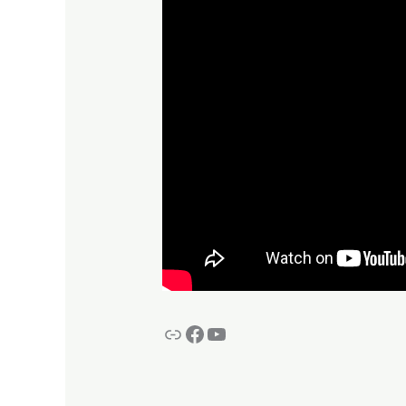
Lien
Facebook
YouTube