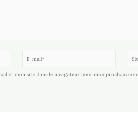
E-
Site
mail*
il et mon site dans le navigateur pour mon prochain co