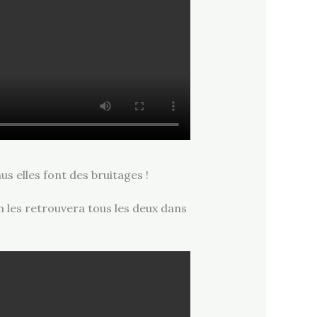
us elles font des bruitages !
 on les retrouvera tous les deux dans