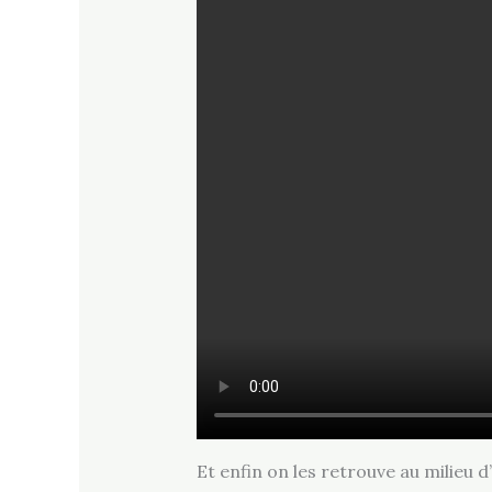
Et enfin on les retrouve au milieu 