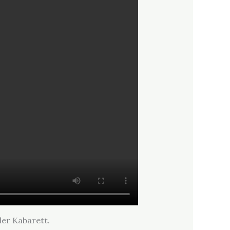
der Kabarett.