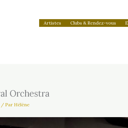
Artistes
Clubs & Rendez-vous
E
al Orchestra
/ Par
Hélène