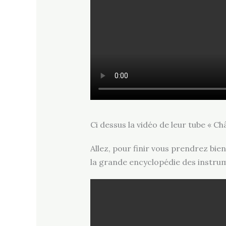
Ci dessus la vidéo de leur tube « Châ
Allez, pour finir vous prendrez bien 
la grande encyclopédie des instrum