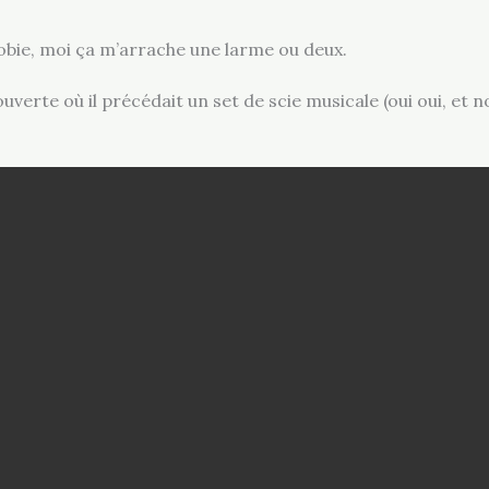
bie, moi ça m’arrache une larme ou deux.
uverte où il précédait un set de scie musicale (oui oui, et n