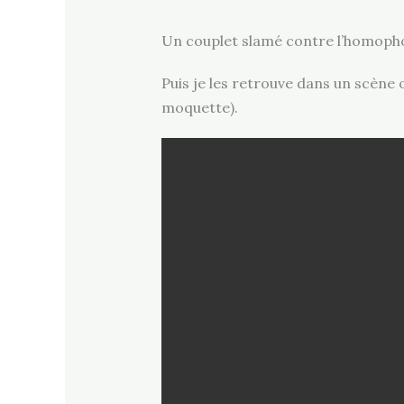
Un couplet slamé contre l’homopho
Puis je les retrouve dans un scène o
moquette).