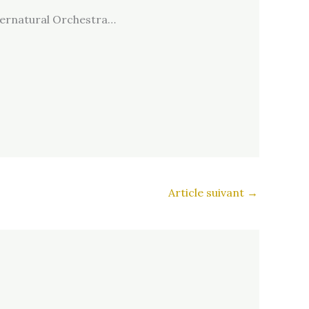
Supernatural Orchestra…
Article suivant
→