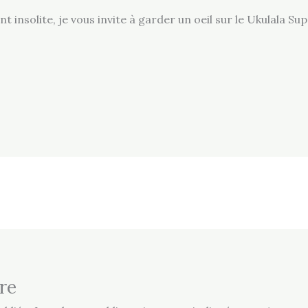
t insolite, je vous invite à garder un oeil sur le Ukulala 
re