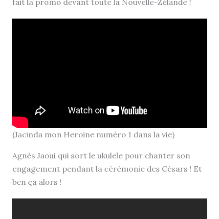
fait la promo devant toute la Nouvelle-Zélande !
(Jacinda mon Heroine numéro 1 dans la vie)
Agnès Jaoui qui sort le ukulele pour chanter son
engagement pendant la cérémonie des Césars ! Et
ben ça alors !