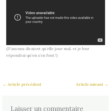
(D’aucuns diraient qu’elle joue mal, et je leur
répondrai qu’on s’en fout !)
←
Article précédent
Article suivant
→
Laisser un commentaire