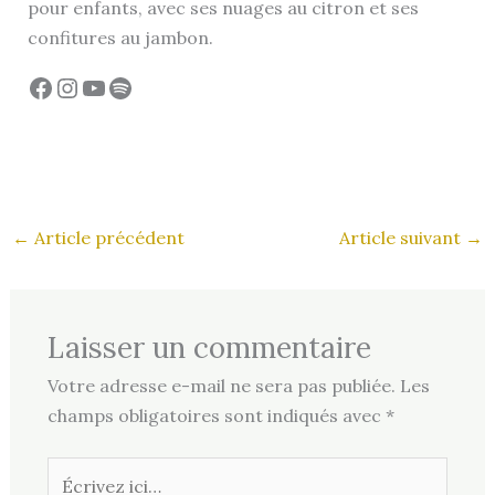
pour enfants, avec ses nuages au citron et ses
confitures au jambon.
Facebook
Instagram
YouTube
Spotify
←
Article précédent
Article suivant
→
Laisser un commentaire
Votre adresse e-mail ne sera pas publiée.
Les
champs obligatoires sont indiqués avec
*
Écrivez