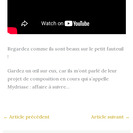
Regardez comme ils sont beaux sur le petit fauteuil
!
Gardez un œil sur eux, car ils m’ont parlé de leur
projet de composition en cours qui s’appelle
Mydriase : affaire à suivre…
←
Article précédent
Article suivant
→