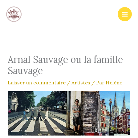
Aller
au
contenu
Arnal Sauvage ou la famille
Sauvage
Laisser un commentaire
/
Artistes
/ Par
Hélène