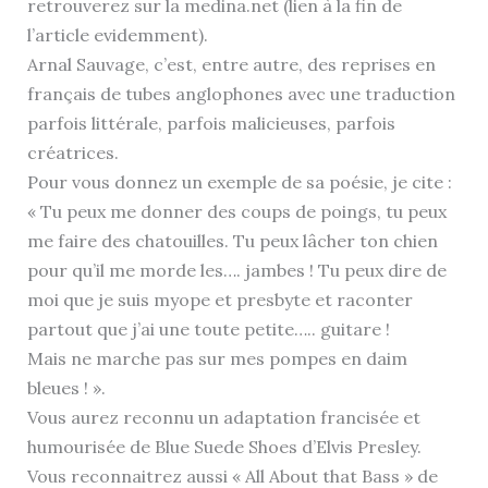
retrouverez sur la medina.net (lien à la fin de
l’article evidemment).
Arnal Sauvage, c’est, entre autre, des reprises en
français de tubes anglophones avec une traduction
parfois littérale, parfois malicieuses, parfois
créatrices.
Pour vous donnez un exemple de sa poésie, je cite :
« Tu peux me donner des coups de poings, tu peux
me faire des chatouilles. Tu peux lâcher ton chien
pour qu’il me morde les…. jambes ! Tu peux dire de
moi que je suis myope et presbyte et raconter
partout que j’ai une toute petite….. guitare !
Mais ne marche pas sur mes pompes en daim
bleues ! ».
Vous aurez reconnu un adaptation francisée et
humourisée de Blue Suede Shoes d’Elvis Presley.
Vous reconnaitrez aussi « All About that Bass » de