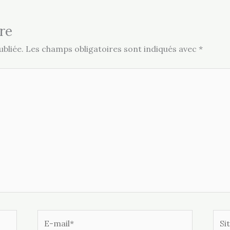
re
bliée.
Les champs obligatoires sont indiqués avec
*
E-
Site