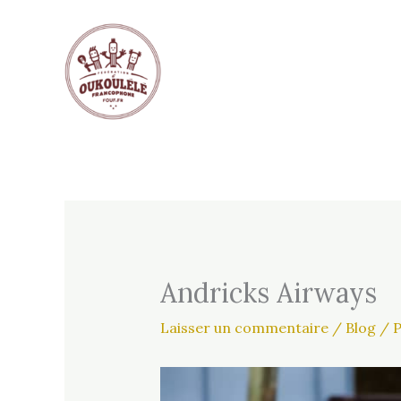
Aller
au
contenu
Andricks Airways
Laisser un commentaire
/
Blog
/ 