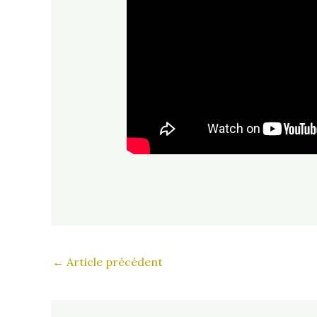
←
Article précédent