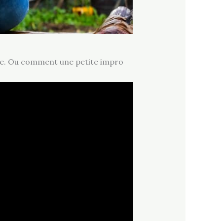
bane. Ou comment une petite impro