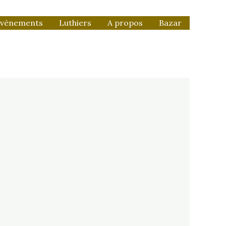
vènements
Luthiers
A propos
Bazar