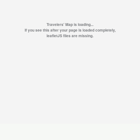
Travelers' Map is loading...
If you see this after your page is loaded completely,
leafletJS files are missing.