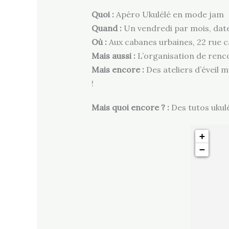
Quoi :
Apéro Ukulélé en mode jam
Quand :
Un vendredi par mois, date 
Où :
Aux cabanes urbaines, 22 rue c
Mais aussi :
L’organisation de renc
Mais encore :
Des ateliers d’éveil m
!
Mais quoi encore ? :
Des tutos ukulé
+
−