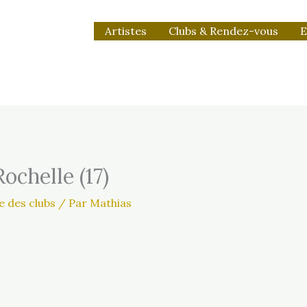
Artistes
Clubs & Rendez-vous
E
ochelle (17)
e des clubs
/ Par
Mathias