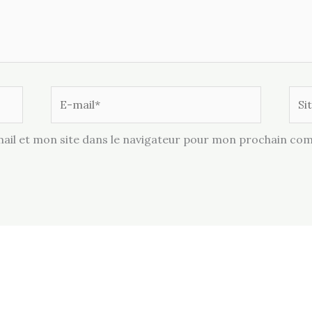
E-
Site
mail*
il et mon site dans le navigateur pour mon prochain co