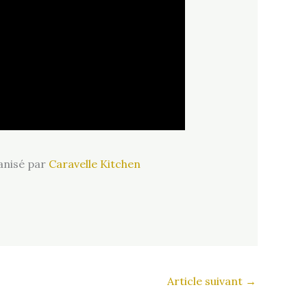
ganisé par
Caravelle Kitchen
Article suivant
→