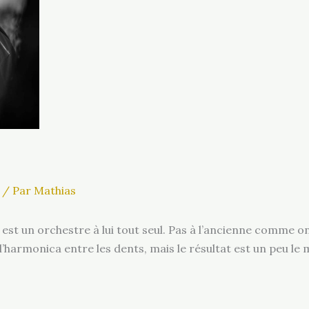
/ Par
Mathias
 est un orchestre à lui tout seul. Pas à l’ancienne comme o
t l’harmonica entre les dents, mais le résultat est un peu le