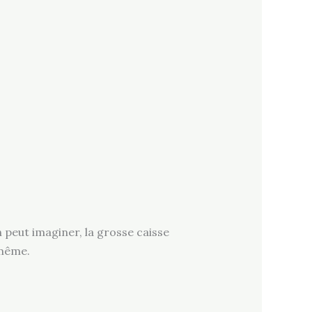
n peut imaginer, la grosse caisse
 même.