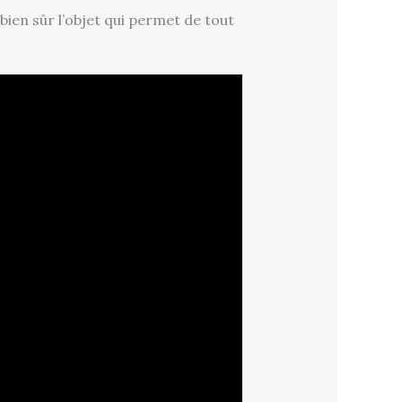
bien sûr l’objet qui permet de tout