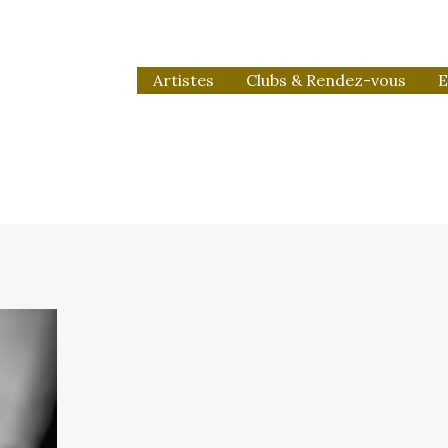
Artistes
Clubs & Rendez-vous
E