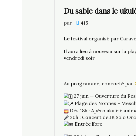
Du sable dans le ukul
par
415
Le festival organisé par Carav
Il aura lieu à nouveau sur la p
vendredi soir.
Au programme, concocté par
27 juin — Ouverture du Fest
Plage des Nonnes – Mesc
Dès 18h : Apéro ukulélé anim
20h : Concert de JB Solo Or
Entrée libre