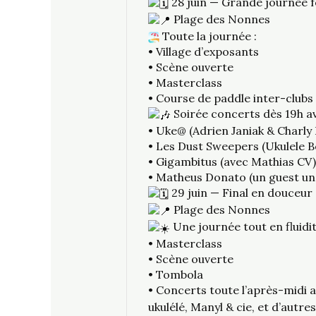
28 juin — Grande journée f
Plage des Nonnes
Toute la journée :
• Village d’exposants
• Scène ouverte
• Masterclass
• Course de paddle inter-clubs
Soirée concerts dès 19h av
• Uke@ (Adrien Janiak & Charly
• Les Dust Sweepers (Ukulele B
• Gigambitus (avec Mathias CV)
• Matheus Donato (un guest un p
29 juin — Final en douceur
Plage des Nonnes
Une journée tout en fluidit
• Masterclass
• Scène ouverte
• Tombola
• Concerts toute l’après-midi a
ukulélé, Manyl & cie, et d’autres