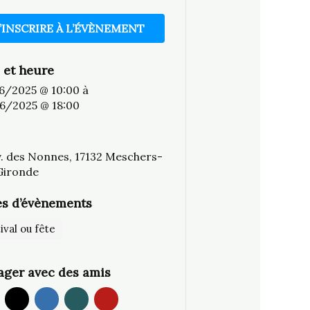
’INSCRIRE À L’ÉVÈNEMENT
 et heure
6/2025 @ 10:00
à
6/2025 @ 18:00
v. des Nonnes, 17132 Meschers-
Gironde
s d’évènements
ival ou fête
ager avec des amis