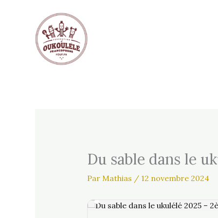
Aller
au
contenu
Du sable dans le u
Par
Mathias
/
12 novembre 2024