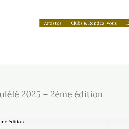
Artistes
Clubs & Rendez-vous
E
kulélé 2025 – 2ème édition