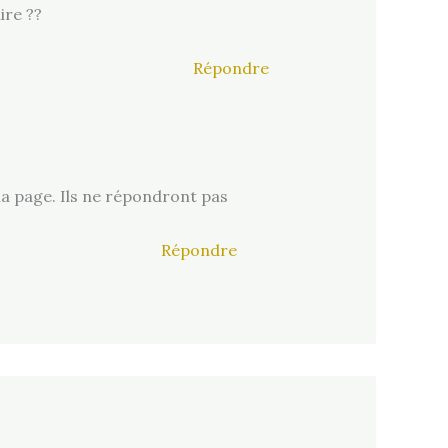
ire ??
Répondre
 la page. Ils ne répondront pas
Répondre