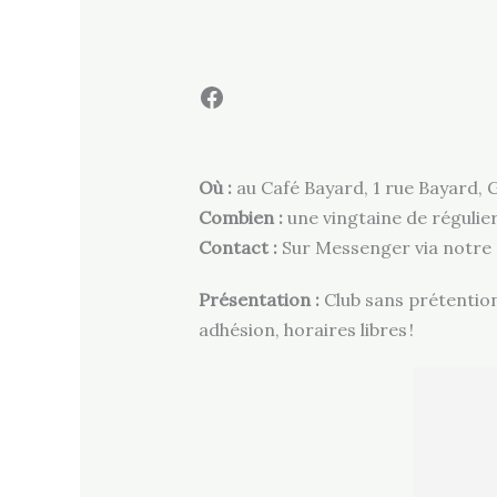
Facebook
Où :
au Café Bayard, 1 rue Bayard, 
Combien :
une vingtaine de régulier
Contact :
Sur Messenger via notre
Présentation :
Club sans prétention
adhésion, horaires libres !