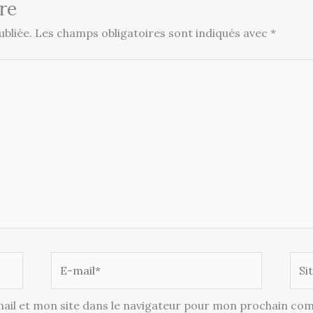
re
bliée.
Les champs obligatoires sont indiqués avec
*
E-
Site
mail*
il et mon site dans le navigateur pour mon prochain co