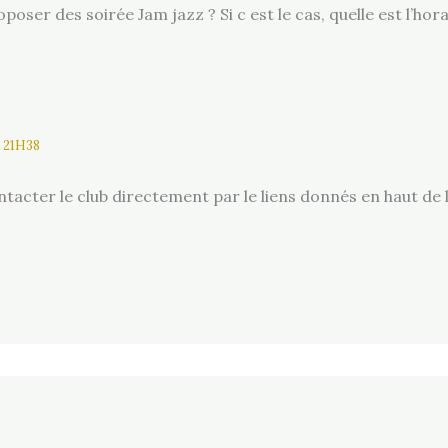
poser des soirée Jam jazz ? Si c est le cas, quelle est l’hora
 21H38
ontacter le club directement par le liens donnés en haut de