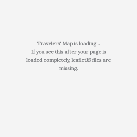
Travelers' Map is loading...
If you see this after your page is
loaded completely, leafletJS files are
missing.