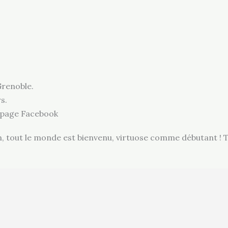
Grenoble.
s.
 page Facebook
, tout le monde est bienvenu, virtuose comme débutant ! 