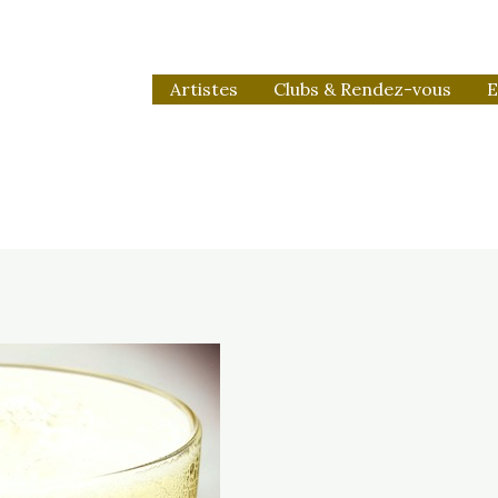
Artistes
Clubs & Rendez-vous
E