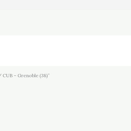
 / CUB – Grenoble (38)”