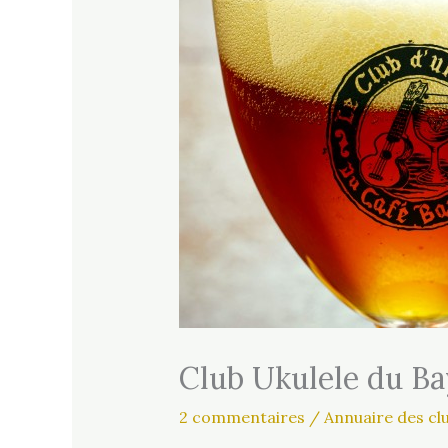
Club Ukulele du Ba
2 commentaires
/
Annuaire des cl