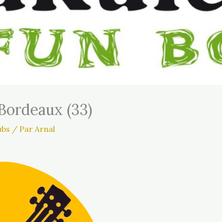
Bordeaux (33)
ubs
/ Par
Arnal