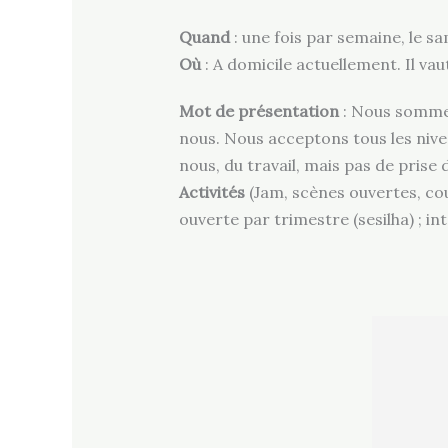
Quand
: une fois par semaine, le s
Où
: A domicile actuellement. Il v
Mot de présentation
: Nous sommes
nous. Nous acceptons tous les niv
nous, du travail, mais pas de prise de
Activités
(Jam, scènes ouvertes, cou
ouverte par trimestre (sesilha) ; i