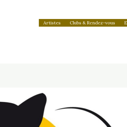
Artistes
Clubs & Rendez-vous
E