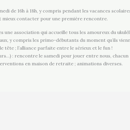
amedi de 16h à 18h, y compris pendant les vacances scolaire
aut mieux contacter pour une première rencontre.
 une association qui accueille tous les amoureux du ukulélé
eaux, y compris les primo-débutants du moment qu’ils vien
 tête ; l’alliance parfaite entre le sérieux et le fun !
rs…) : rencontre le samedi pour jouer entre nous, chacun p
nterventions en maison de retraite ; animations diverses.