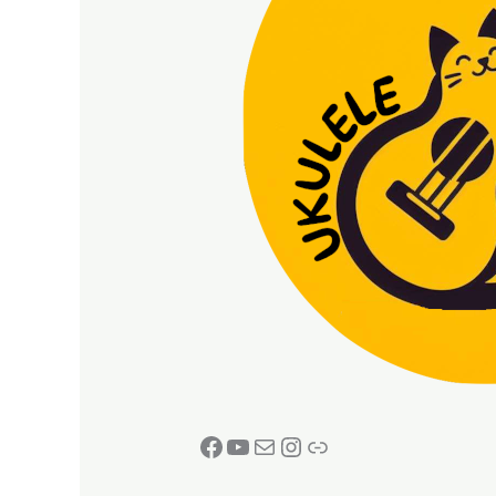
Facebook
YouTube
E-mail
Instagram
Lien