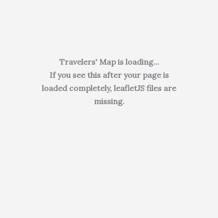
Travelers' Map is loading...
If you see this after your page is
loaded completely, leafletJS files are
missing.