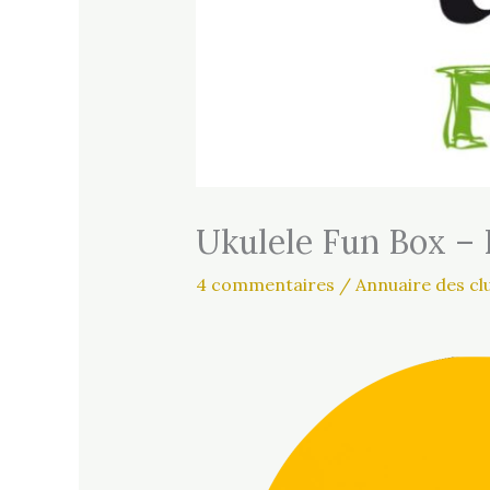
Ukulele Fun Box – 
4 commentaires
/
Annuaire des cl