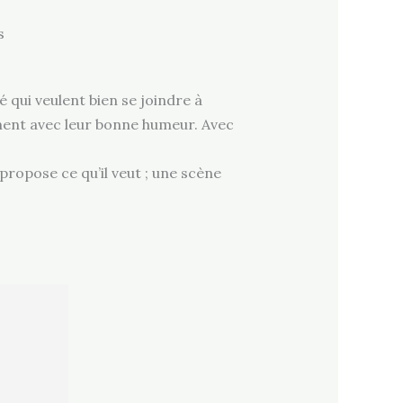
s
 qui veulent bien se joindre à
nent avec leur bonne humeur. Avec
ropose ce qu’il veut ; une scène