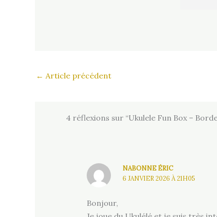
←
Article précédent
4 réflexions sur “Ukulele Fun Box – Borde
NABONNE ÉRIC
6 JANVIER 2026 À 21H05
Bonjour,
Je joue du Ukulélé et je suis très 