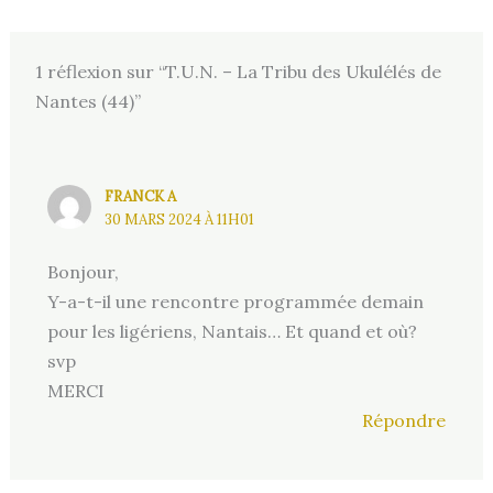
1 réflexion sur “T.U.N. – La Tribu des Ukulélés de
Nantes (44)”
FRANCK A
30 MARS 2024 À 11H01
Bonjour,
Y-a-t-il une rencontre programmée demain
pour les ligériens, Nantais… Et quand et où?
svp
MERCI
Répondre