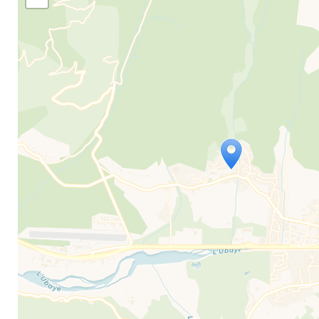
Travelers' Map is loading...
If you see this after your page is loaded comple
leafletJS files are missing.