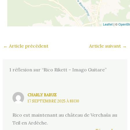
Leaflet
| ©
OpenSt
←
Article précédent
Article suivant
→
1 réflexion sur “Rico Rikett – Imago Guitare”
CHARLY BARUZ
17 SEPTEMBRE 2025 À 8H30
Rico est maintenant au château de Verchaüs au
Teil en Ardèche.