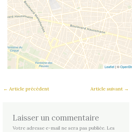
Leaflet
| ©
OpenSt
←
Article précédent
Article suivant
→
Laisser un commentaire
Votre adresse e-mail ne sera pas publiée.
Les