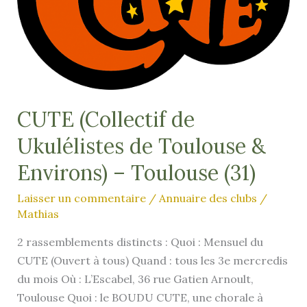
Alentours
CUTE (Collectif de
Ukulélistes de Toulouse &
Environs) – Toulouse (31)
Laisser un commentaire
/
Annuaire des clubs
/
Mathias
2 rassemblements distincts : Quoi : Mensuel du
CUTE (Ouvert à tous) Quand : tous les 3e mercredis
du mois Où : L’Escabel, 36 rue Gatien Arnoult,
Toulouse Quoi : le BOUDU CUTE, une chorale à