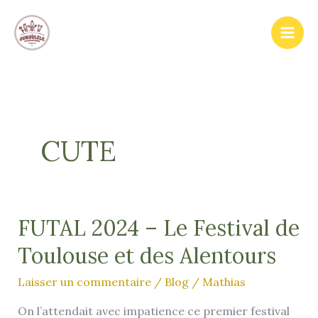
Aller
au
contenu
CUTE
FUTAL 2024 – Le Festival de
Toulouse et des Alentours
Laisser un commentaire
/
Blog
/
Mathias
On l’attendait avec impatience ce premier festival