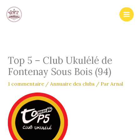
Aller
au
contenu
Top 5 – Club Ukulélé de
Fontenay Sous Bois (94)
1 commentaire
/
Annuaire des clubs
/ Par
Arnal