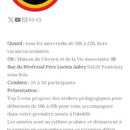
X
YouTube
E-mail
Lien
Lien
Quand :
tous les mercredis de 18h à 22h, hors
vacances scolaires
Où :
Maison du Citoyen et de la Vie Associative
16
Rue du Révérend Père Lucien Aubry
94120 Fontenay
sous Bois
Combien :
20 à 30 participants
Présentation :
Top 5 vous propose des ateliers pédagogiques pour
débutants de 18h à 19h pour vous accompagner
dans votre première année à l’ukulélé.
Les années sont au rythme scolaire et démarrent à
la rentrée en septembre pour se terminer début