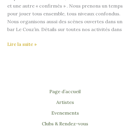
et une autre « confirmés » . Nous prenons un temps
pour jouer tous ensemble, tous niveaux confondus.
Nous organisons aussi des scènes ouvertes dans un
bar Le Couz’in. Détails sur toutes nos activités dans
Ukulélé
Lire la suite »
in
Marseille
(13)
Page d’accueil
Artistes
Evenements
Clubs & Rendez-vous