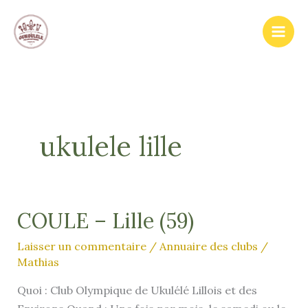
Aller
au
contenu
ukulele lille
COULE – Lille (59)
Laisser un commentaire
/
Annuaire des clubs
/
Mathias
Quoi : Club Olympique de Ukulélé Lillois et des