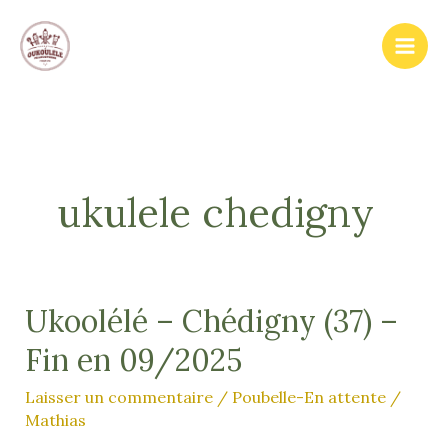
Aller
au
contenu
ukulele chedigny
Ukoolélé – Chédigny (37) –
Fin en 09/2025
Laisser un commentaire
/
Poubelle-En attente
/
Mathias