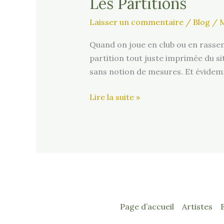
Les Partitions
Laisser un commentaire
/
Blog
/
M
Quand on joue en club ou en rassem
partition tout juste imprimée du sit
sans notion de mesures. Et évidemme
Les
Lire la suite »
Partitions
Page d’accueil
Artistes