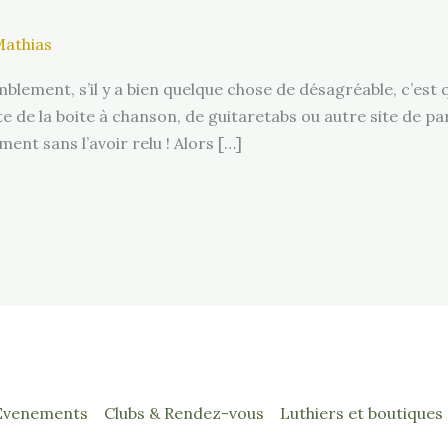
athias
blement, s’il y a bien quelque chose de désagréable, c’es
e de la boite à chanson, de guitaretabs ou autre site de par
nt sans l’avoir relu ! Alors […]
Evenements
Clubs & Rendez-vous
Luthiers et boutiques