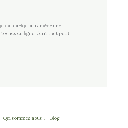
t quand quelqu’un ramène une
toches en ligne, écrit tout petit,
Qui sommes nous ?
Blog