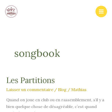
Aller
au
contenu
songbook
Les Partitions
Laisser un commentaire
/
Blog
/
Mathias
Quand on joue en club ou en rassemblement, s’il y a
bien quelque chose de désagréable, c’est quand