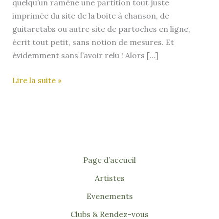
quelqu’un ramène une partition tout juste
imprimée du site de la boite à chanson, de
guitaretabs ou autre site de partoches en ligne,
écrit tout petit, sans notion de mesures. Et
évidemment sans l’avoir relu ! Alors […]
Les
Lire la suite »
Partitions
Page d’accueil
Artistes
Evenements
Clubs & Rendez-vous