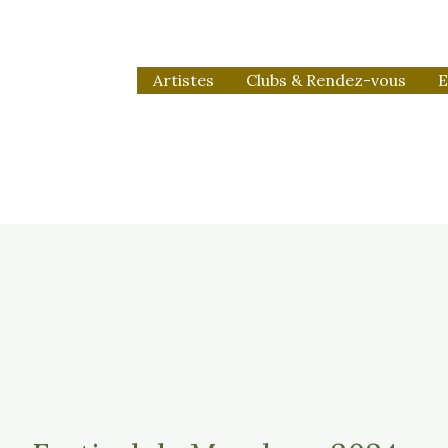
Artistes
Clubs & Rendez-vous
E