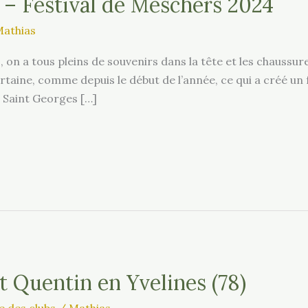
u – Festival de Meschers 2024
athias
 on a tous pleins de souvenirs dans la tête et les chaussure
ertaine, comme depuis le début de l’année, ce qui a créé un 
de Saint Georges […]
t Quentin en Yvelines (78)