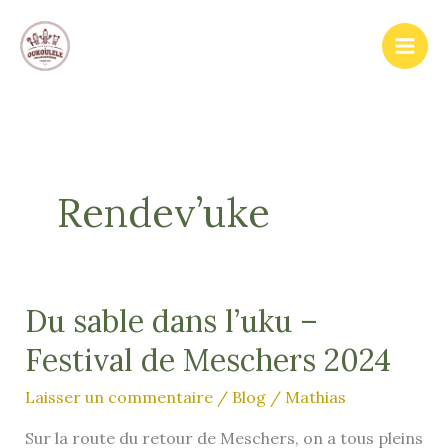
Aller
au
contenu
Rendev’uke
Du sable dans l’uku –
Festival de Meschers 2024
Laisser un commentaire
/
Blog
/
Mathias
Sur la route du retour de Meschers, on a tous pleins