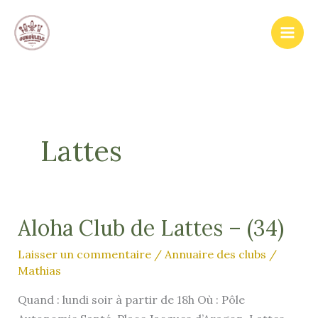
Aller
au
contenu
Lattes
Aloha Club de Lattes – (34)
Laisser un commentaire
/
Annuaire des clubs
/
Mathias
Quand : lundi soir à partir de 18h Où : Pôle