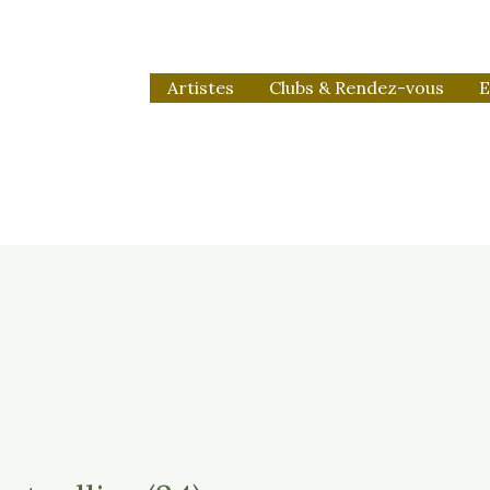
Artistes
Clubs & Rendez-vous
E