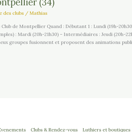
ntpellier (34)
e des clubs
/
Mathias
lub de Montpellier Quand : Débutant 1 : Lundi (19h-20h30
les) : Mardi (20h-21h30) – Intermédiaires : Jeudi (20h-22h
es deux groupes fusionnent et proposent des animations pub
Evenements
Clubs & Rendez-vous
Luthiers et boutiques