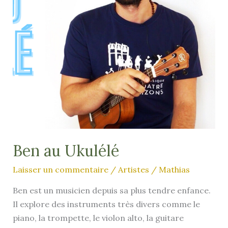
Ben au Ukulélé
Laisser un commentaire
/
Artistes
/
Mathias
Ben est un musicien depuis sa plus tendre enfance.
Il explore des instruments très divers comme le
piano, la trompette, le violon alto, la guitare