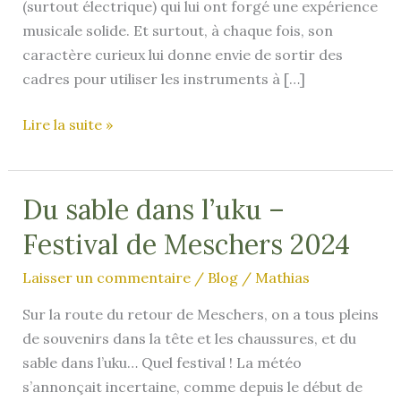
(surtout électrique) qui lui ont forgé une expérience
musicale solide. Et surtout, à chaque fois, son
caractère curieux lui donne envie de sortir des
cadres pour utiliser les instruments à […]
Ben
Lire la suite »
au
Ukulélé
Du sable dans l’uku –
Festival de Meschers 2024
Laisser un commentaire
/
Blog
/
Mathias
Sur la route du retour de Meschers, on a tous pleins
de souvenirs dans la tête et les chaussures, et du
sable dans l’uku… Quel festival ! La météo
s’annonçait incertaine, comme depuis le début de