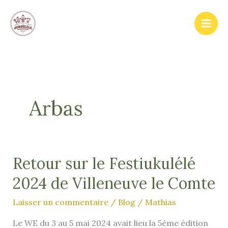
Aller
au
contenu
Arbas
Retour sur le Festiukulélé
2024 de Villeneuve le Comte
Laisser un commentaire
/
Blog
/
Mathias
Le WE du 3 au 5 mai 2024 avait lieu la 5ème édition