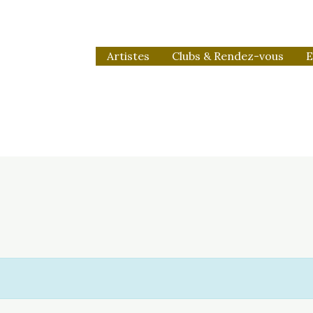
Artistes
Clubs & Rendez-vous
E