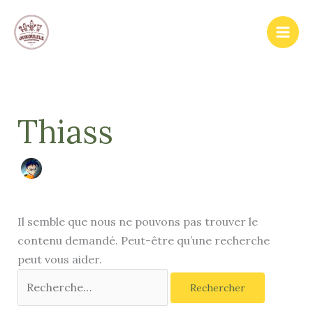
Aller
au
contenu
Thiass
Il semble que nous ne pouvons pas trouver le
contenu demandé. Peut-être qu’une recherche
peut vous aider.
Rechercher :