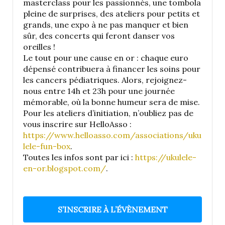
masterclass pour les passionnés, une tombola
pleine de surprises, des ateliers pour petits et
grands, une expo à ne pas manquer et bien
sûr, des concerts qui feront danser vos
oreilles !
Le tout pour une cause en or : chaque euro
dépensé contribuera à financer les soins pour
les cancers pédiatriques. Alors, rejoignez-
nous entre 14h et 23h pour une journée
mémorable, où la bonne humeur sera de mise.
Pour les ateliers d’initiation, n’oubliez pas de
vous inscrire sur HelloAsso :
https://www.helloasso.com/associations/uku
lele-fun-box
.
Toutes les infos sont par ici :
https://ukulele-
en-or.blogspot.com/
.
S’INSCRIRE À L’ÉVÈNEMENT