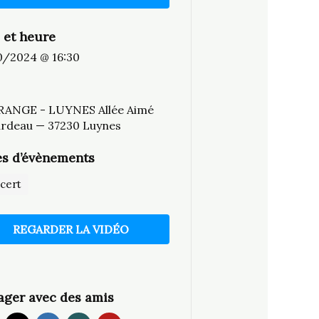
 et heure
0/2024 @ 16:30
RANGE - LUYNES Allée Aimé
ardeau — 37230 Luynes
s d’évènements
cert
REGARDER LA VIDÉO
ager avec des amis