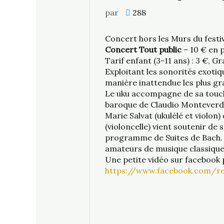
par
288
Concert hors les Murs du fest
Concert Tout public
– 10 € en p
Tarif enfant (3-11 ans) : 3 €, G
Exploitant les sonorités exoti
manière inattendue les plus gr
Le uku accompagne de sa touch
baroque de Claudio Monteverdi
Marie Salvat (ukulélé et violon)
(violoncelle) vient soutenir de
programme de Suites de Bach. U
amateurs de musique classique 
Une petite vidéo sur facebook 
https://www.facebook.com/re