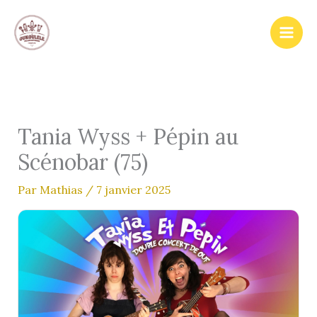
Aller
au
contenu
Tania Wyss + Pépin au
Scénobar (75)
Par
Mathias
/
7 janvier 2025