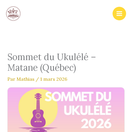
Aller
au
contenu
Sommet du Ukulélé –
Matane (Québec)
Par
Mathias
/
1 mars 2026