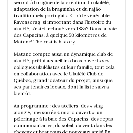
seront à l’origine de la création du ukulélé,
adaptation de la braguinha et du rajão
traditionnels portugais. Et où le vénérable
Ravenscrag, si important dans l’histoire du
ukulélé, s’est-il échoué vers 1885? Dans la baie
des Capucins, à quelque 50 kilomètres de
Matane! The rest is history…
Matane compte aussi un dynamique club de
ukulélé, prêt à accueillir à bras ouverts ses
collègues ukulélistes et leur famille, tout cela
en collaboration avec le Ukulélé Club de
Québec, grand idéateur du projet, ainsi que
ses partenaires locaux, dont la liste suivra
bientôt.
Au programme : des ateliers, des « sing
along », une soirée « micro ouvert », un
pèlerinage à la baie des Capucins, des repas
communautaires, du soleil, du vent dans les
cheveux et beaucoup de nouveaux amis! En