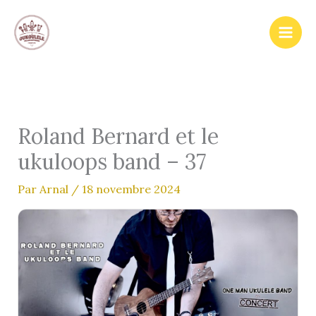
Aller
au
contenu
Roland Bernard et le
ukuloops band – 37
Par
Arnal
/
18 novembre 2024