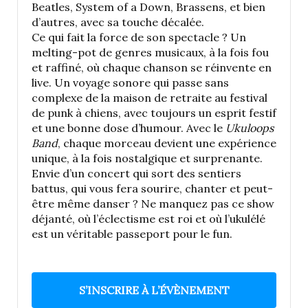
Beatles, System of a Down, Brassens, et bien
d’autres, avec sa touche décalée.
Ce qui fait la force de son spectacle ? Un
melting-pot de genres musicaux, à la fois fou
et raffiné, où chaque chanson se réinvente en
live. Un voyage sonore qui passe sans
complexe de la maison de retraite au festival
de punk à chiens, avec toujours un esprit festif
et une bonne dose d’humour. Avec le
Ukuloops
Band
, chaque morceau devient une expérience
unique, à la fois nostalgique et surprenante.
Envie d’un concert qui sort des sentiers
battus, qui vous fera sourire, chanter et peut-
être même danser ? Ne manquez pas ce show
déjanté, où l’éclectisme est roi et où l’ukulélé
est un véritable passeport pour le fun.
S’INSCRIRE À L’ÉVÈNEMENT