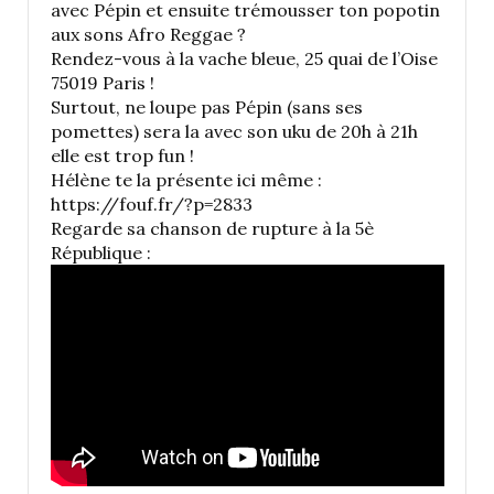
avec Pépin et ensuite trémousser ton popotin
aux sons Afro Reggae ?
Rendez-vous à la vache bleue, 25 quai de l’Oise
75019 Paris !
Surtout, ne loupe pas Pépin (sans ses
pomettes) sera la avec son uku de 20h à 21h
elle est trop fun !
Hélène te la présente ici même :
https://fouf.fr/?p=2833
Regarde sa chanson de rupture à la 5è
République :