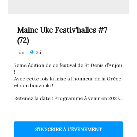
Maine Uke Festiv’halles #7
(72)
par
35
7eme édition de ce festival de St Denis d’Anjou
!
Avec cette fois la mise à l’honneur de la Grèce
et son bouzouki !
Retenez la date ! Programme à venir en 2027…
S’INSCRIRE À L’ÉVÈNEMENT