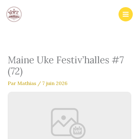
Aller
au
contenu
Maine Uke Festiv’halles #7
(72)
Par
Mathias
/
7 juin 2026