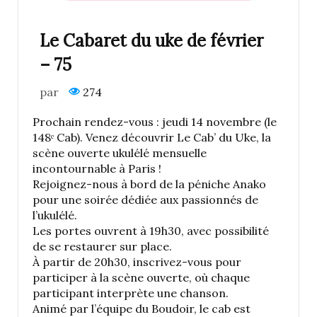
Le Cabaret du uke de février
– 75
par
274
Prochain rendez-vous : jeudi 14 novembre (le
148ᵉ Cab). Venez découvrir Le Cab’ du Uke, la
scène ouverte ukulélé mensuelle
incontournable à Paris !
Rejoignez-nous à bord de la péniche Anako
pour une soirée dédiée aux passionnés de
l’ukulélé.
Les portes ouvrent à 19h30, avec possibilité
de se restaurer sur place.
À partir de 20h30, inscrivez-vous pour
participer à la scène ouverte, où chaque
participant interprète une chanson.
Animé par l’équipe du Boudoir, le cab est