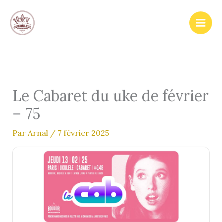
Aller
au
contenu
Le Cabaret du uke de février
– 75
Par
Arnal
/
7 février 2025