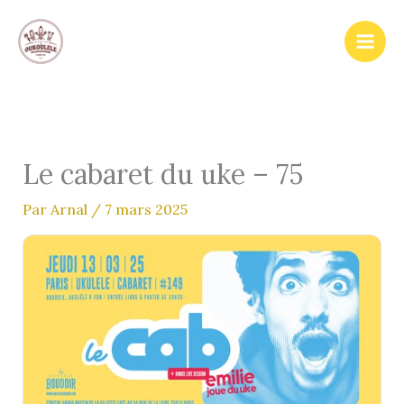
Aller
au
contenu
Le cabaret du uke – 75
Par
Arnal
/
7 mars 2025