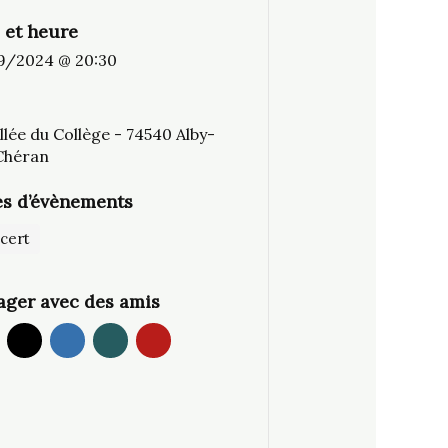
 et heure
9/2024 @ 20:30
llée du Collège - 74540 Alby-
Chéran
s d’évènements
cert
ager avec des amis