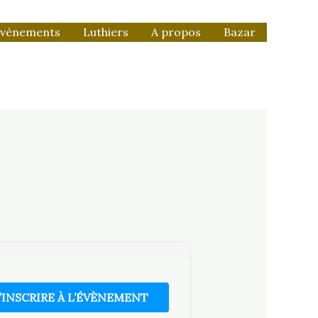
vènements
Luthiers
A propos
Bazar
’INSCRIRE À L’ÉVÈNEMENT