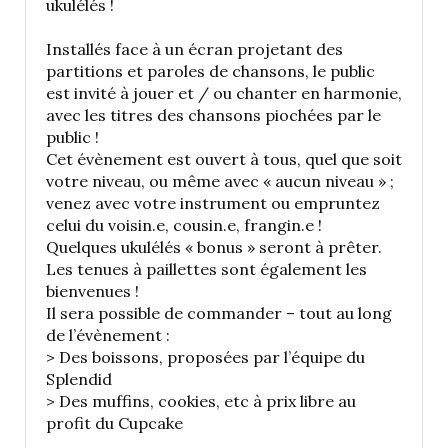
ukulélés !
Installés face à un écran projetant des
partitions et paroles de chansons, le public
est invité à jouer et / ou chanter en harmonie,
avec les titres des chansons piochées par le
public !
Cet évènement est ouvert à tous, quel que soit
votre niveau, ou même avec « aucun niveau » ;
venez avec votre instrument ou empruntez
celui du voisin.e, cousin.e, frangin.e !
Quelques ukulélés « bonus » seront à prêter.
Les tenues à paillettes sont également les
bienvenues !
Il sera possible de commander – tout au long
de l’évènement :
> Des boissons, proposées par l’équipe du
Splendid
> Des muffins, cookies, etc à prix libre au
profit du Cupcake