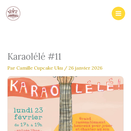
Aller
au
contenu
Karaolélé #11
Par
Camille Cupcake Uku
/
26 janvier 2026