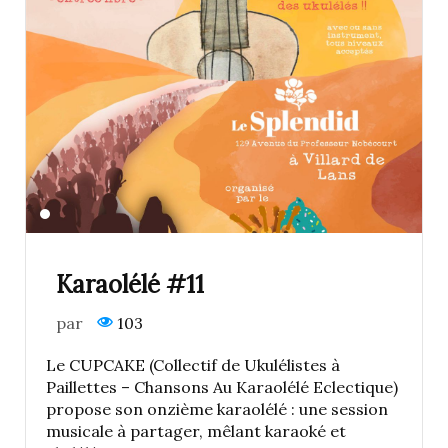
Karaolélé #11
par
103
Le CUPCAKE (Collectif de Ukulélistes à
Paillettes – Chansons Au Karaolélé Eclectique)
propose son onzième karaolélé : une session
musicale à partager, mêlant karaoké et