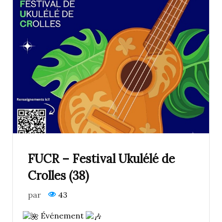
FUCR – Festival Ukulélé de
Crolles (38)
par
43
Événement