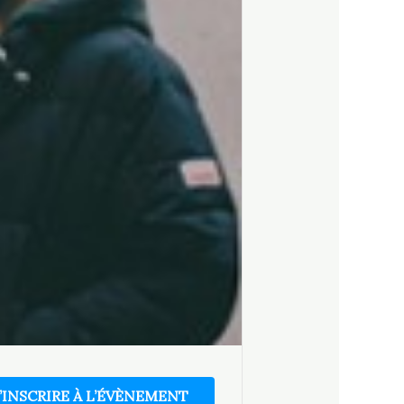
’INSCRIRE À L’ÉVÈNEMENT