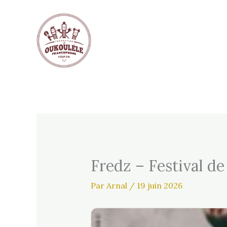
Aller
au
contenu
Fredz – Festival d
Par
Arnal
/
19 juin 2026