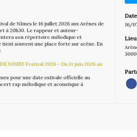
Date
ival de Nîmes le 16 juillet 2026 aux Arènes de
16/0
rt à 20h30. Le rappeur et auteur-
ntera son répertoire mélodique et
Lieu
lé tient souvent une place forte sur scène. En
Arèn
i
3000
DE NIMES Festival 2026 – Du 11 juin 2026 au
Part
mes pour une date estivale officielle au
ncert rap mélodique et acoustique à