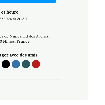
 et heure
7/2026 @ 20:30
es de Nîmes, Bd des Arènes,
0 Nîmes, France
ager avec des amis