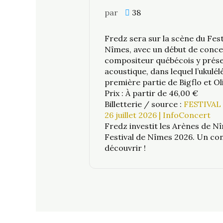
par
38
Fredz sera sur la scène du Fest
Nîmes, avec un début de conce
compositeur québécois y prése
acoustique, dans lequel l’ukulé
première partie de Bigflo et Ol
Prix : À partir de 46,00 €
Billetterie / source :
FESTIVAL 
26 juillet 2026 | InfoConcert
Fredz investit les Arènes de Nî
Festival de Nîmes 2026. Un co
découvrir !